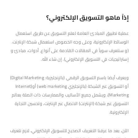
إذاً ماهو التسويق الإلكتروني؟
عملية تطبيق المبادئ العامة لعلم التسويق عن طريق استعمال
الوسائط الإلكترونية، وعلى وجه الخصوص استعمال شبكة الإنترنت.
(و سنتعرف سوياً في المقالات القادمة على أنواع, أدوات، مبادئ و
إستراتيجيات في التسويق الإلكتروني). إن شاء الله.
ويعرف أيضا باسم التسويق الرقمي (بالإنجليزية: Digital Marketing)‏
أو التسويق عبر الشبكة (بالإنجليزي web marketing)‏ أو(Internet
Marketing)، ويشمل جميع الأساليب والممارسات ذات الصلة بعالم
التسويق عبر شبكة (الإنترنت) الاتصال عبر الإنترنت، وتحسين التجارة
الإلكترونية.
الآن، بعد ما عرفنا التعريف الصحيح للتسويق الإلكتروني، لازم نتعرف