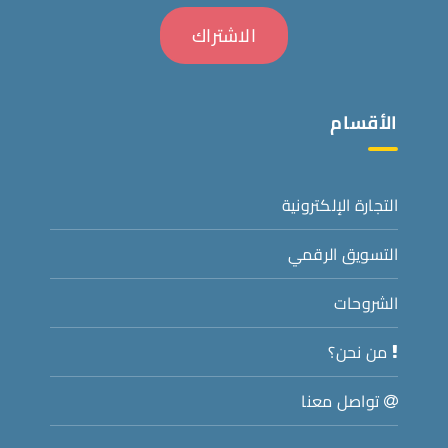
الأقسام
التجارة الإلكترونية
التسويق الرقمي
الشروحات
من نحن؟
تواصل معنا