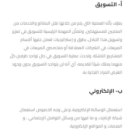
أ- التسويق
يعرّف بأنّه العملية التي يتم من خلالها نقل البضائع والخدمات من
المنتجين للمستهلكين، وتتمثّل المهمة الرئيسية للتسويق في تعزيز
وتسهيل هذا التبادل، بطرق و إستراتيجيات تعمل عليها أقسام
المبيعات في الشركات العملاقة أو متخصصي المبيعات في
المشاريع الناشئة، وتحدث عملية التسويق في حال تواجد طرفين كلّ
منهما يمتلك شيئاً لتقديمه، أي أنه لن يتواجد التسويق بدون وجود
الغرض المراد التجارة به.
ب- الإلكتروني
استعمال الوسائط الإلكترونية، وعلى وجه الخصوص استعمال
شبكة الإنترنت، و ما فيها من وسائل التواصل الإجتماعي ، و
المنصات و المواقع الإلكترونية.