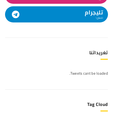
تليجرام
تابعني!
تغريداتنا
Tweets cant be loaded.
Tag Cloud