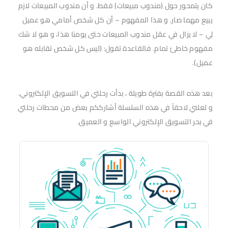
كان يتمحور حول (مندوب مبيعات) فقط. و أن مندوب المبيعات لازم
يبيع مهما صار. و هذا المفهوم – أن كل شخص أمامي هو عميل
لي – لا يزال في عقل مندوب المبيعات حتى يومنا هذا، و هو لا شك
مفهوم خاطئ تمام. فالقاعدة تقول: (ليس كل شخص تقابله هو
عميل).
بعد هذه القصة بفترة طويلة ، بدأت رحلتي في التسويق الإلكتروني.
و لعلني لاحقاً في هذه السلسلة أشارككم بعض من محطات رحلتي
في بحر التسويق الإلكتروني الواسع و العميق.