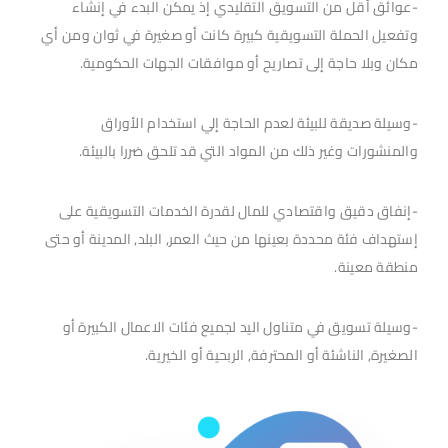
-عوائق أقل من التسويق التقليدي إذ يمكن البدء في إنشاء
وتفعيل الحملة التسويقية كبيرة كانت أو صغيرة في ثوان ومن أي
مكان وبلا حاجة إلى تصاريح أو موافقات الجهات الحكومية.
-وسيلة صديقة للبيئة لعدم الحاجة إلي استخدام الأوراق
والمنشورات وغير ذلك من المواد التي قد تلحق ضررا بالبيئة.
-إنفاق دقيق واقتصادي للمال لقدرة الخدمات التسويقية على
إستهداف فئة محددة بعينها من حيث العمر, البلد, المدينة أو حتى
منطقة معينة.
-وسيلة تسويق في متناول اليد لجميع فئات الاعمال الكبيرة أو
الصغيرة, الناشئة أو المحترفة, الربحية أو الخيرية.