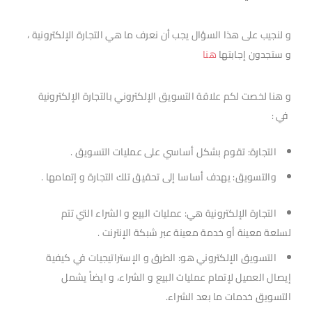
و لنجيب على هذا السؤال يجب أن نعرف ما هي التجارة الإلكترونية ،
و ستجدون إجابتها
هنا
و هنا لخصت لكم علاقة التسويق الإلكتروني بالتجارة الإلكترونية
في :
التجارة: تقوم بشكل أساسي على عمليات التسويق .
والتسويق: يهدف أساسا إلى تحقيق تلك التجارة و إتمامها .
التجارة الإلكترونية هي: عمليات البيع و الشراء التي تتم
لسلعة معينة أو خدمة معينة عبر شبكة الإنترنت .
التسويق الإلكتروني هو: الطرق و الإستراتيجيات في كيفية
إيصال العميل لإتمام عمليات البيع و الشراء، و ايضاًَ يشمل
التسويق خدمات ما بعد الشراء.