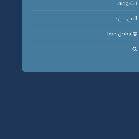
الشروحات
من نحن؟
تواصل معنا