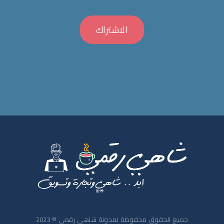
جميع الحقوق محفوظة لمدونة شاهي رقمي © 2023