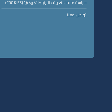
سياسة ملفات تعريف الارتباط “كوكيز” (COOKIES)
تواصل معنا