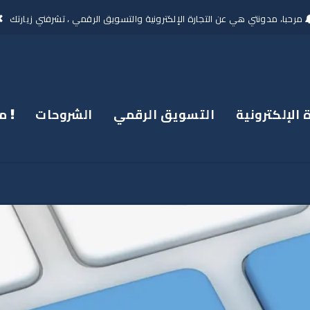
مرحبا، مدونتي هي عن التجارة الإلكترونية والتسويق الرقمي ، تشرفني زيارتك
 الإلكترونية
التسويق الرقمي
الشروحات
من