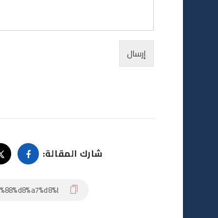
إرسال
شارك المقالة: