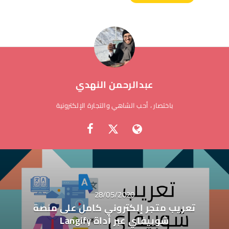
عبدالرحمن النهدي
باختصار ، أحب الشاهي والتجارة الإلكترونية
28/05/2020
تعريب متجر إلكتروني كامل على منصة
شوبيفاي عبر أداة Langify