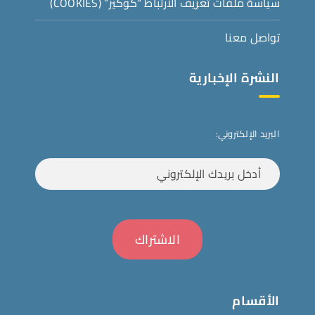
سياسة ملفات تعريف الارتباط “كوكيز” (COOKIES)
تواصل معنا
النشرة الإخبارية
البريد الإلكتروني:
الأقسام