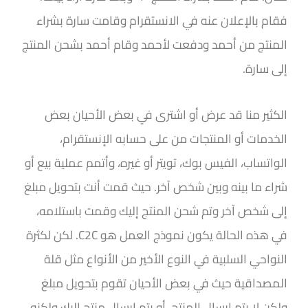
فقام بالإعلان عنه في الانستقرام وقامت سارة بشراء
المنتج من أحمد ودفعت لأحمد وقام أحمد بشحن المنتج
إلى سارة.
الكثير منا قد عرض أو اشترى في بعض الأحيان بعض
الخدمات أو المنتجات من على حسابه الإنستقرام،
الواتساب، الفيس بوك، تويتر أو غيره، وأتمم عملية بيع أو
شراء ما بينه وبين شخص آخر. حيث قمت أنت بتحويل مبلغ
إلى شخص آخر وتم شحن المنتج إليك وقمت باستلامه،
في هذه الحالة يكون نموذج العمل هو
C2C
.
لكن لكثرة
النواحي السلبية في النوع الأخير من الأنواع مثل قلة
المصداقية حيث في بعض الأحيان تقوم بتحويل مبلغ
ولكن لا يتم إرسال المنتج، أو يتم إرسال منتج إليك ولكنه