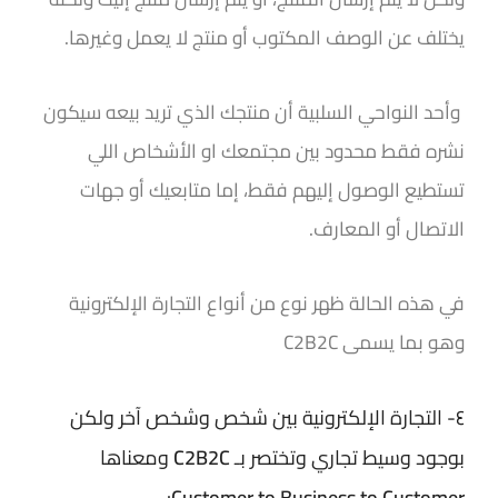
يختلف عن الوصف المكتوب أو منتج لا يعمل وغيرها.
وأحد النواحي السلبية أن منتجك الذي تريد بيعه سيكون
نشره فقط محدود بين مجتمعك او الأشخاص اللي
تستطيع الوصول إليهم فقط، إما متابعيك أو جهات
الاتصال أو المعارف.
في هذه الحالة ظهر نوع من أنواع التجارة الإلكترونية
وهو بما يسمى
C2B2C
٤- التجارة الإلكترونية بين شخص وشخص آخر ولكن
بوجود وسيط تجاري وتختصر بـ
C2B2C
ومعناها
:
Customer to Business to Customer