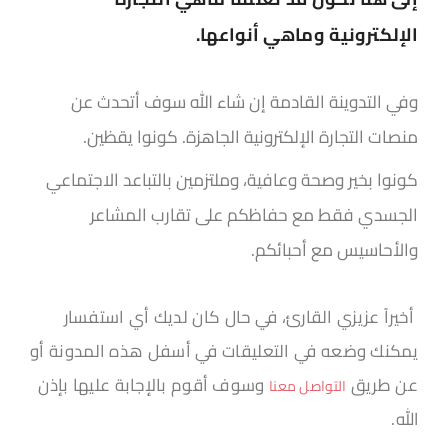
الإلكترونية وماهي أنواعها.
وفي التدوينة القادمة إن شاء الله سوف أتحدث عن
منصات التجارة الإلكترونية الجاهزة. كونوا يقظين.
كونوا بخير وصحة وعافية، وملتزمين بالتباعد الاجتماعي
الجسدي فقط مع حفاظكم على تقارب المشاعر
والأحاسيس مع أحبائكم.
أخيراً عزيزي القارئ، في حال كان لديك أي استفسار
يمكنك وضعه في التعليقات في أسفل هذه المدونة أو
عن طريق
و
سوف أقوم بالإجابة عليها بإذن
التواصل معنا
الله.