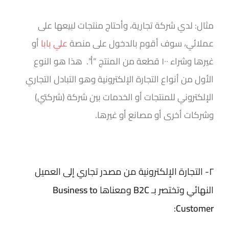
مثال: لدي شركة تجارية، وأحتاج منتجات لبيعها على
عملائي، سوف أقوم بالدخول على منصة
علي بابا
أو
غيرها وشراء ١٠٠ قطعة من المنتج “أ”. هذا هو النوع
الأول من أنواع التجارة الإلكترونية وهو التبادل التجاري
الإلكتروني للمنتجات أو الخدمات بين شركة (شركتي)
وشركات أخرى أو مصانع أو غيرها.
٢- التجارة الإلكترونية من مصدر تجاري إلى العميل
النهائي وتختصر بـ
B2C
ومعناها
Business to
:
Customer