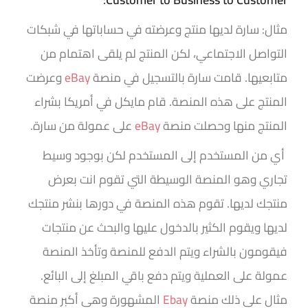
مثال: سارة لديها منتج وعرضته في حساباتها في شبكات
التواصل الاجتماعي، لكن المنتج لم يلقى اهتمام من
متابعيها. قامت سارة بالتسجيل في منصة
eBay
وعرضت
المنتج على هذه المنصة. قام مايكل في أمريكا بشراء
المنتج منها وحصلت منصة
eBay
على عمولة من سارة.
أي من المستخدم إلى المستخدم لكن بوجود وسيط
تجاري وهو المنصة الوسيطة التي تقوم انت بعرض
منتجك لديها. تقوم هذه المنصة في دورها بنشر منتجك
لديها ويقوم الكثير بالدخول عليها والبحث عن منتجات
فيقومون بالشراء ويتم الدفع للمنصة وتأخذ المنصة
عمولة على العملية ويتم دفع باقي المبلغ إلى البائع.
مثال على ذلك منصة
Ebay
المشهورة وهي أكبر منصة