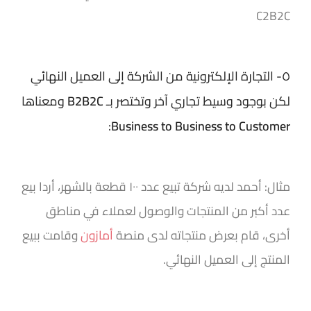
C2B2C
٥- التجارة الإلكترونية من الشركة إلى العميل النهائي
لكن بوجود وسيط تجاري آخر وتختصر بـ
B2B2C
ومعناها
:
Business to Business to Customer
مثال: أحمد لديه شركة تبيع عدد ١٠٠ قطعة بالشهر، أردا بيع
عدد أكبر من المنتجات والوصول لعملاء في مناطق
أخرى، قام بعرض منتجاته لدى منصة
أمازون
وقامت ببيع
المنتج إلى العميل النهائي.