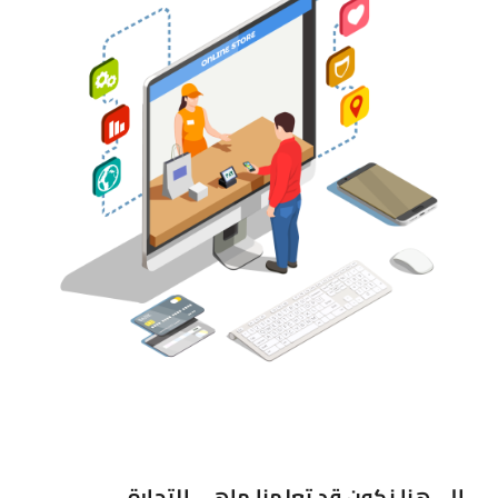
إلى هنا نكون قد تعلمنا ماهي التجارة