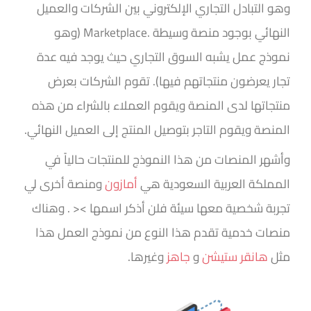
وهو التبادل التجاري الإلكتروني بين الشركات والعميل
النهائي بوجود منصة وسيطة
Marketplace.
(وهو
نموذج عمل يشبه السوق التجاري حيث يوجد فيه عدة
تجار يعرضون منتجاتهم فيها). تقوم الشركات بعرض
منتجاتها لدى المنصة ويقوم العملاء بالشراء من هذه
المنصة ويقوم التاجر بتوصيل المنتج إلى العميل النهائي.
وأشهر المنصات من هذا النموذج للمنتجات حالياً في
المملكة العربية السعودية هي
أمازون
ومنصة أخرى لي
تجربة شخصية معها سيئة فلن أذكر اسمها >< . وهناك
منصات خدمية تقدم هذا النوع من نموذج العمل هذا
مثل
هانقر ستيشن
و
جاهز
وغيرها.