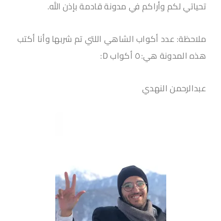
تحياتي لكم وأراكم في مدونة قادمة بإذن الله.
ملاحظة: عدد أكواب الشاهي اللتي تم شربها وأنا أكتب
هذه المدونة هي:٥ أكواب D:
عبدالرحمن النهدي