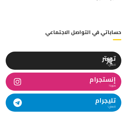
حساباتي في التواصل الاجتماعي
تويتر
تابعني!
إنستجرام
صورنا!
تليجرام
تابعني!